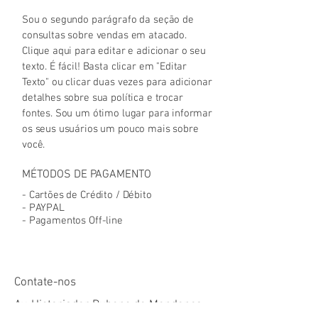
Sou o segundo parágrafo da seção de
consultas sobre vendas em atacado.
Clique aqui para editar e adicionar o seu
texto. É fácil! Basta clicar em "Editar
Texto" ou clicar duas vezes para adicionar
detalhes sobre sua política e trocar
fontes. Sou um ótimo lugar para informar
os seus usuários um pouco mais sobre
você.
MÉTODOS DE PAGAMENTO
- Cartões de Crédito / Débito
- PAYPAL
- Pagamentos Off-line
Contate-nos
Av. Historiador Rubens de Mendonça,