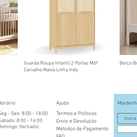
Visualização rápida
Guarda Roupa Infantil 2 Portas Mdf
Berço Br
Carvalho Malva Linha Indy
Horário
Ajuda
Mantenha
Seg - Sex: 8:00 - 18:00
Termos e Políticas
​​Sábado: 8:00 - 16:00
Envio e Devolução
​Domingo: (fechado)
Métodos de Pagamento
FAQ