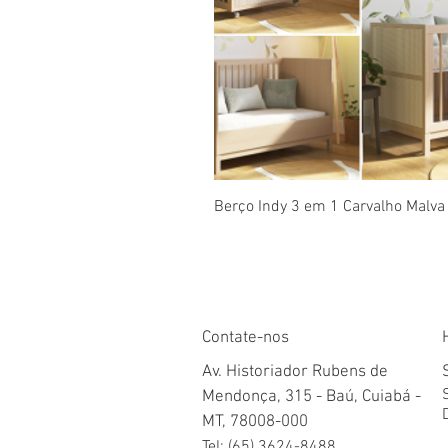
Visualização rápida
Berço Indy 3 em 1 Carvalho Malva
Contate-nos
Av. Historiador Rubens de
Mendonça, 315 - Baú, Cuiabá -
MT, 78008-000
Tel: (65) 3624-8488