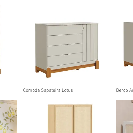
Visualização rápida
Cômoda Sapateira Lotus
Berço A