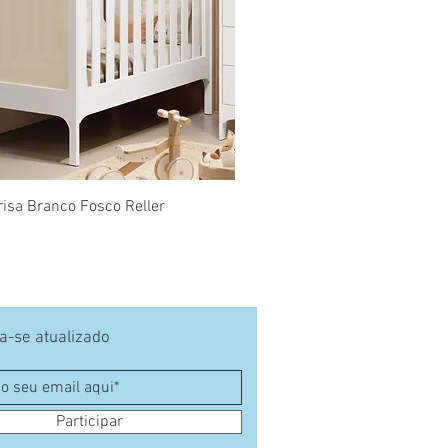
Visualização rápida
isa Branco Fosco Reller
-se atualizado
Participar