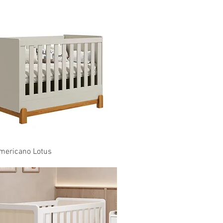
Visualização rápida
mericano Lotus