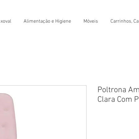
xoval
Alimentação e Higiene
Móveis
Carrinhos, Ca
Poltrona A
Clara Com P