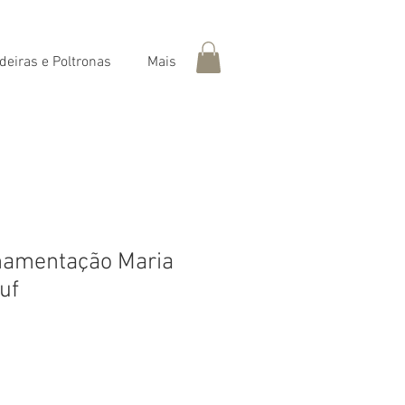
deiras e Poltronas
Mais
mamentação Maria
uf