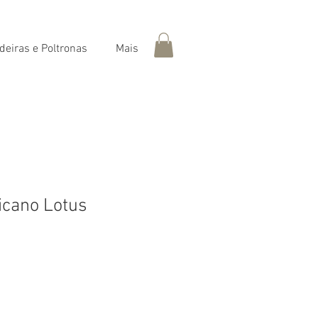
deiras e Poltronas
Mais
icano Lotus